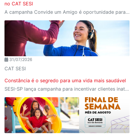
no CAT SESI
A campanha Convide um Amigo é oportunidade para reunir amigos para aproveitar juntos toda estrutura da unidade SESI-SP mais próxima. Os benefícios para clientes e convidados estão no regulamento.
31/07/2026
CAT SESI
Constância é o segredo para uma vida mais saudável
SESI-SP lança campanha para incentivar clientes inativos a retomarem a prática de atividades físicas, esporte e lazer com benefícios exclusivos