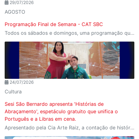
29/07/2026
AGOSTO
Programação Final de Semana - CAT SBC
Todos os sábados e domingos, uma programação que une recreação, esporte, cultura e lazer.
24/07/2026
Cultura
Sesi São Bernardo apresenta 'Histórias de
Abraçamento', espetáculo gratuito que unifica o
Português e a Libras em cena.
Apresentado pela Cia Arte Raiz, a contação de histórias "A Garota Silenciosa" encanta crianças e famílias ao derrubar barreiras da comunicação.