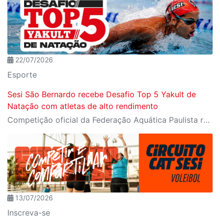
22/07/2026
Esporte
Sesi São Bernardo recebe Desafio Top 5 Yakult de
Natação com atletas de alto rendimento
Competição oficial da Federação Aquática Paulista reúne nadadores de elite em preparação para o Troféu José Finkel
13/07/2026
Inscreva-se